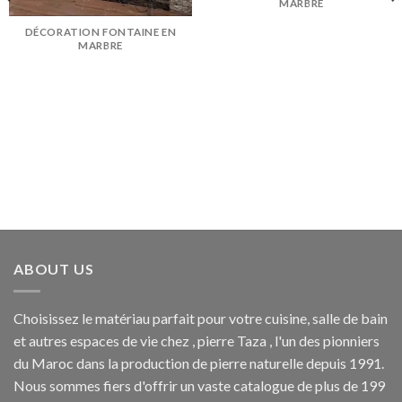
MARBRE
DÉCORATION FONTAINE EN
MARBRE
ABOUT US
Choisissez le matériau parfait pour votre cuisine, salle de bain
et autres espaces de vie chez , pierre Taza , l'un des pionniers
du Maroc dans la production de pierre naturelle depuis 1991.
Nous sommes fiers d'offrir un vaste catalogue de plus de 199