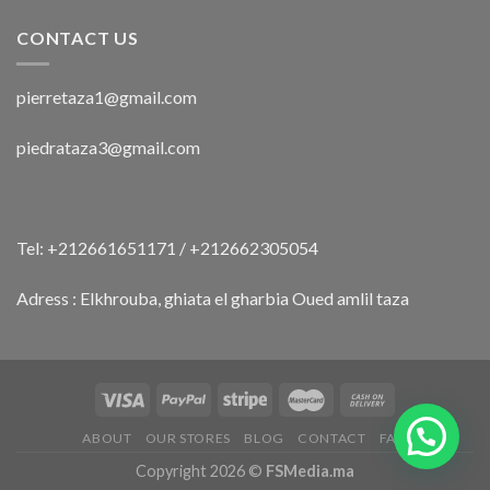
CONTACT US
pierretaza1@gmail.com
piedrataza3@gmail.com
Tel: +212661651171 / +212662305054
Adress : Elkhrouba, ghiata el gharbia Oued amlil taza
ABOUT
OUR STORES
BLOG
CONTACT
FAQ
Copyright 2026 ©
FSMedia.ma