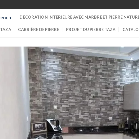
DÉCORATION INTÉRIEURE AVEC MARBRE ET PIERRE NATUR
rench
 TAZA
CARRIÈRE DE PIERRE
PROJET DU PIERRE TAZA
CATALO