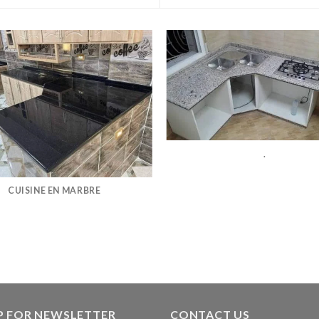
.
CUISINE EN MARBRE
P FOR NEWSLETTER
CONTACT US