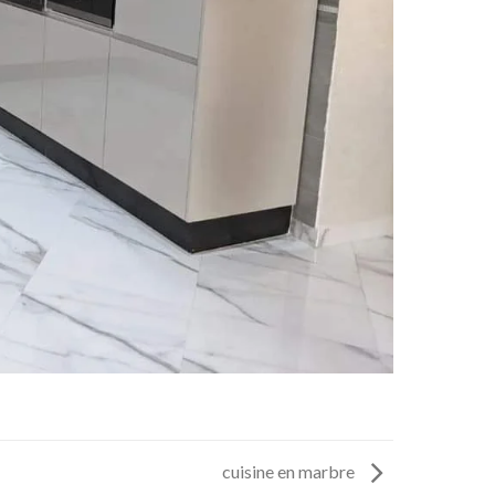
cuisine en marbre