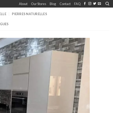
About
Our Stores
Blog
Contact
FAQ
ELLE
PIERRES NATURELLES
GUES