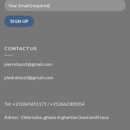
CONTACT US
pierretaza1@gmail.com
piedrataza3@gmail.com
Tel: +212661651171 / +212662305054
Adress : Elkhrouba, ghiata el gharbia Oued amlil taza