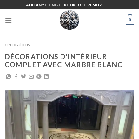
Skip
ADD ANYTHING HERE OR JUST REMOVE IT...
to
content
0
décorations
DÉCORATIONS D’INTÉRIEUR
COMPLET AVEC MARBRE BLANC