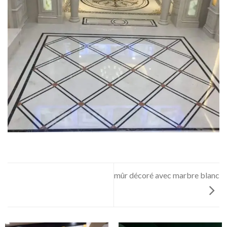
mûr décoré avec marbre blanc