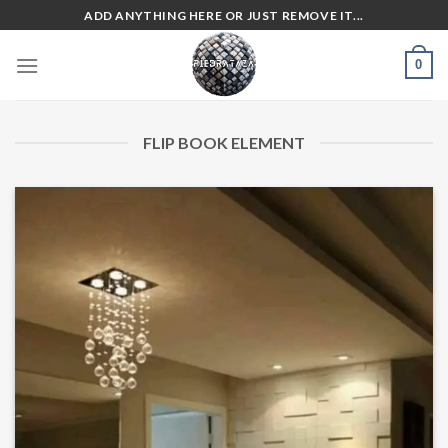
Skip
ADD ANYTHING HERE OR JUST REMOVE IT...
to
content
0
FLIP BOOK ELEMENT