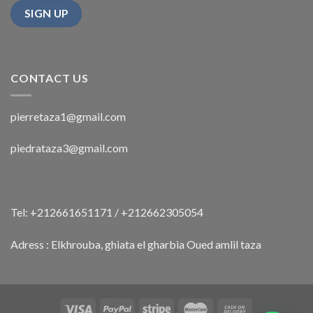
CONTACT US
pierretaza1@gmail.com
piedrataza3@gmail.com
Tel: +212661651171 / +212662305054
Adress : Elkhrouba, ghiata el gharbia Oued amlil taza