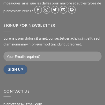
mosaïques, ainsi que les dalles pour marbre et autres types de
pierres naturelles !
SIGNUP FOR NEWSLETTER
Lorem ipsum dolor sit amet, consectetuer adipiscing elit, sed
diam nonummy nibh euismod tincidunt ut laoreet.
CONTACT US
pierretaza1@gmail.com