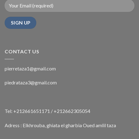
CONTACT US
pierretaza1@gmail.com
piedrataza3@gmail.com
Tel: +212661651171 / +212662305054
Adress : Elkhrouba, ghiata el gharbia Oued amlil taza