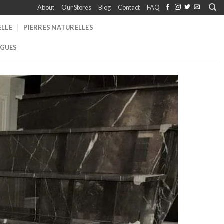
About
Our Stores
Blog
Contact
FAQ
ELLE
PIERRES NATURELLES
GUES