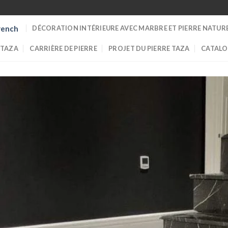
DÉCORATION INTÉRIEURE AVEC MARBRE ET PIERRE NATUR
rench
 TAZA
CARRIÈRE DE PIERRE
PROJET DU PIERRE TAZA
CATALO