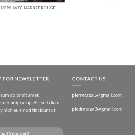
.
ALIERS AVEC MARBRE ROUGE
P FOR NEWSLETTER
CONTACT US
sum dolor sit amet,
pierretaza1@gmail.com
tuer adipiscing elit, sed diam
piedrataza3@gmail.com
 nibh euismod tincidunt ut