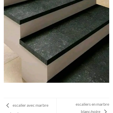
escaliers en marbre
escalier avec marbre
blanc/noire