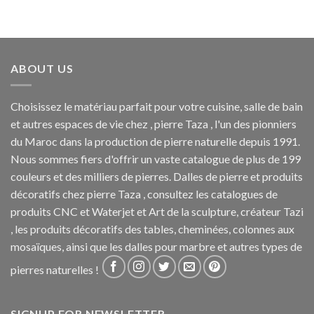
ABOUT US
Choisissez le matériau parfait pour votre cuisine, salle de bain
et autres espaces de vie chez , pierre Taza , l'un des pionniers
du Maroc dans la production de pierre naturelle depuis 1991.
Nous sommes fiers d'offrir un vaste catalogue de plus de 199
couleurs et des milliers de pierres. Dalles de pierre et produits
décoratifs chez pierre Taza , consultez les catalogues de
produits CNC et Waterjet et Art de la sculpture, créateur Tazi
, les produits décoratifs des tables, cheminées, colonnes aux
mosaïques, ainsi que les dalles pour marbre et autres types de
pierres naturelles !
SIGNUP FOR NEWSLETTER