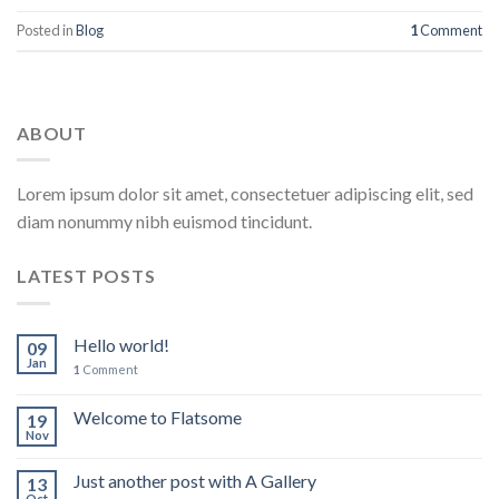
Posted in
Blog
1
Comment
ABOUT
Lorem ipsum dolor sit amet, consectetuer adipiscing elit, sed
diam nonummy nibh euismod tincidunt.
LATEST POSTS
Hello world!
09
Jan
1
Comment
Welcome to Flatsome
19
Nov
Just another post with A Gallery
13
Oct