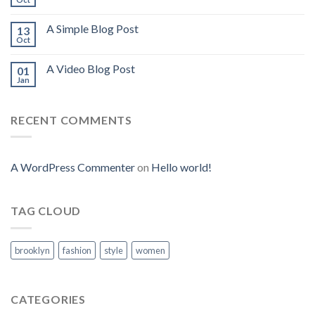
A Simple Blog Post
13
Oct
A Video Blog Post
01
Jan
RECENT COMMENTS
A WordPress Commenter
on
Hello world!
TAG CLOUD
brooklyn
fashion
style
women
CATEGORIES