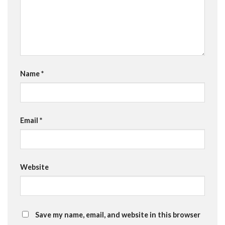
Name
*
Email
*
Website
Save my name, email, and website in this browser