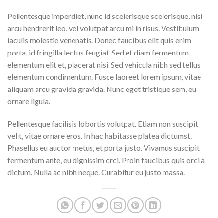
Pellentesque imperdiet, nunc id scelerisque scelerisque, nisi
arcu hendrerit leo, vel volutpat arcu mi in risus. Vestibulum
iaculis molestie venenatis. Donec faucibus elit quis enim
porta, id fringilla lectus feugiat. Sed et diam fermentum,
elementum elit et, placerat nisi. Sed vehicula nibh sed tellus
elementum condimentum. Fusce laoreet lorem ipsum, vitae
aliquam arcu gravida gravida. Nunc eget tristique sem, eu
ornare ligula.
Pellentesque facilisis lobortis volutpat. Etiam non suscipit
velit, vitae ornare eros. In hac habitasse platea dictumst.
Phasellus eu auctor metus, et porta justo. Vivamus suscipit
fermentum ante, eu dignissim orci. Proin faucibus quis orci a
dictum. Nulla ac nibh neque. Curabitur eu justo massa.