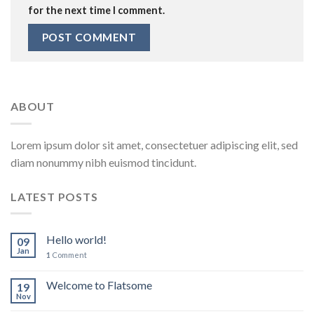
for the next time I comment.
ABOUT
Lorem ipsum dolor sit amet, consectetuer adipiscing elit, sed
diam nonummy nibh euismod tincidunt.
LATEST POSTS
Hello world!
09
Jan
1
Comment
Welcome to Flatsome
19
Nov