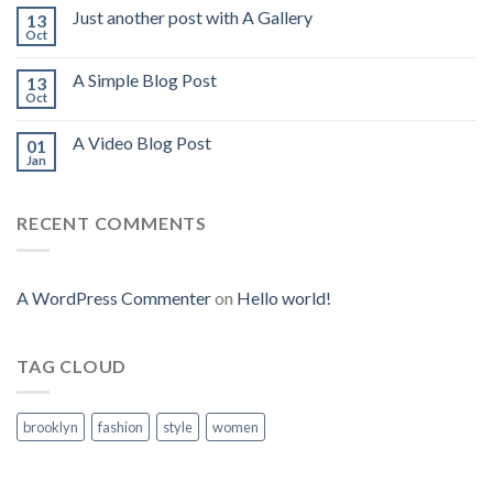
Just another post with A Gallery
13
Oct
A Simple Blog Post
13
Oct
A Video Blog Post
01
Jan
RECENT COMMENTS
A WordPress Commenter
on
Hello world!
TAG CLOUD
brooklyn
fashion
style
women