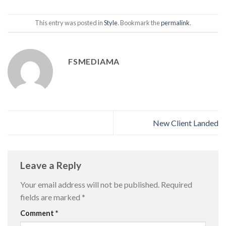
This entry was posted in
Style
. Bookmark the
permalink
.
FSMEDIAMA
New Client Landed
Leave a Reply
Your email address will not be published.
Required
fields are marked
*
Comment
*